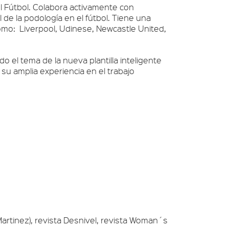
el Fútbol. Colabora activamente con
de la podología en el fútbol. Tiene una
como: Liverpool, Udinese, Newcastle United,
o el tema de la nueva plantilla inteligente
u amplia experiencia en el trabajo
tinez), revista Desnivel, revista Woman´s