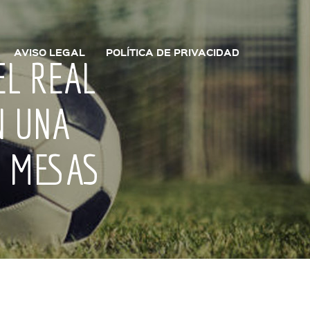
AVISO LEGAL
POLÍTICA DE PRIVACIDAD
EL REAL
N UNA
S MESAS