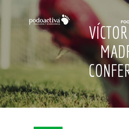
FOO
VÍCTOR
MADR
CONFER