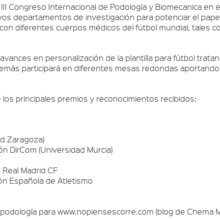
el III Congreso Internacional de Podología y Biomecanica en 
vos departamentos de investigación para potenciar el papel 
 con diferentes cuerpos médicos del fútbol mundial, tales 
vances en personalización de la plantilla para fútbol tratand
demás participará en diferentes mesas redondas aportando s
los principales premios y reconocimientos recibidos:
ad Zaragoza)
ón DirCom (Universidad Murcia)
 Real Madrid CF
ón Española de Atletismo
podología para www.nopiensescorre.com (blog de Chema Mar