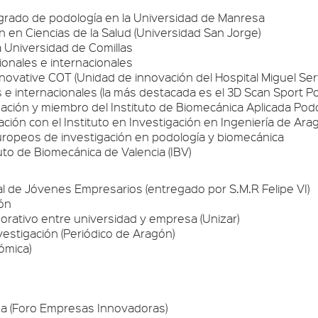
grado de podología en la Universidad de Manresa
ón en Ciencias de la Salud (Universidad San Jorge)
a Universidad de Comillas
onales e internacionales
novative COT (Unidad de innovación del Hospital Miguel Se
 e internacionales (la más destacada es el 3D Scan Sport Po
igación y miembro del Instituto de Biomecánica Aplicada Pod
ción con el Instituto en Investigación en Ingeniería de Ar
uropeos de investigación en podología y biomecánica
tuto de Biomecánica de Valencia (IBV)
al de Jóvenes Empresarios (entregado por S.M.R Felipe VI)
ión
borativo entre universidad y empresa (Unizar)
estigación (Periódico de Aragón)
ómica)
a (Foro Empresas Innovadoras)