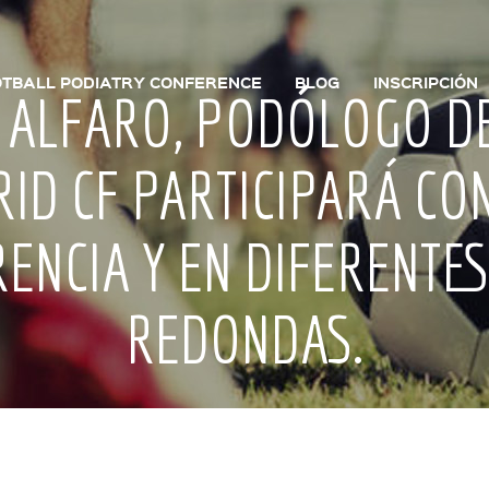
TBALL PODIATRY CONFERENCE
BLOG
INSCRIPCIÓN
 ALFARO, PODÓLOGO D
ID CF PARTICIPARÁ CO
ENCIA Y EN DIFERENTE
REDONDAS.