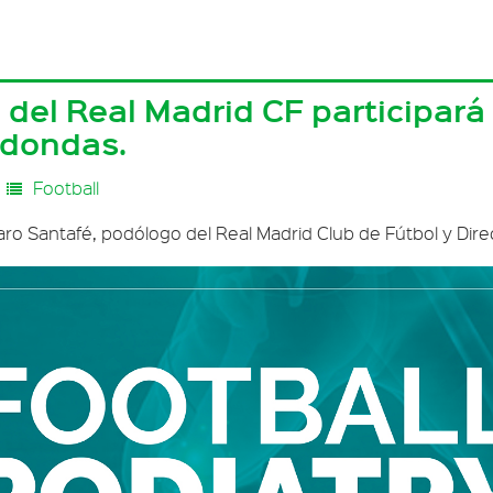
o del Real Madrid CF participar
edondas.
Football
aro Santafé, podólogo del Real Madrid Club de Fútbol y Dire