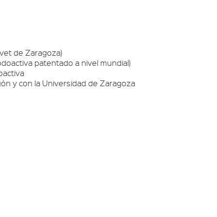
rvet de Zaragoza)
doactiva patentado a nivel mundial)
oactiva
agón y con la Universidad de Zaragoza