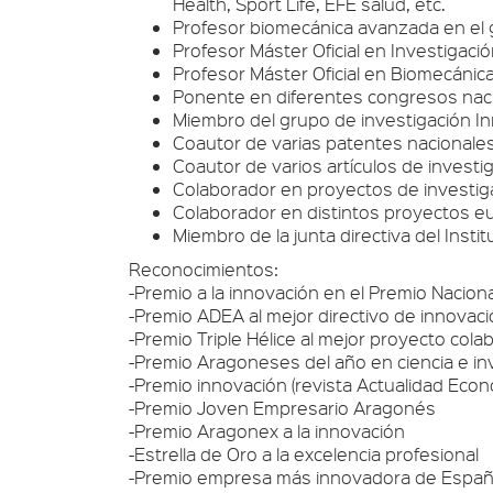
Health, Sport Life, EFE salud, etc.
Profesor biomecánica avanzada en el 
Profesor Máster Oficial en Investigaci
Profesor Máster Oficial en Biomecánic
Ponente en diferentes congresos naci
Miembro del grupo de investigación In
Coautor de varias patentes nacionales
Coautor de varios artículos de invest
Colaborador en proyectos de investiga
Colaborador en distintos proyectos e
Miembro de la junta directiva del Insti
Reconocimientos:
-Premio a la innovación en el Premio Nacion
-Premio ADEA al mejor directivo de innovac
-Premio Triple Hélice al mejor proyecto cola
-Premio Aragoneses del año en ciencia e inv
-Premio innovación (revista Actualidad Econ
-Premio Joven Empresario Aragonés
-Premio Aragonex a la innovación
-Estrella de Oro a la excelencia profesional
-Premio empresa más innovadora de Españ