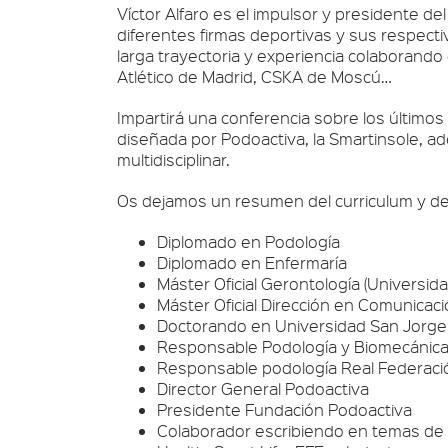
Víctor Alfaro es el impulsor y presidente d
diferentes firmas deportivas y sus respecti
larga trayectoria y experiencia colaborando
Atlético de Madrid, CSKA de Moscú…
Impartirá una conferencia sobre los últimos a
diseñada por Podoactiva, la Smartinsole, a
multidisciplinar.
Os dejamos un resumen del curriculum y de 
Diplomado en Podología
Diplomado en Enfermaría
Máster Oficial Gerontología (Universid
Máster Oficial Dirección en Comunicaci
Doctorando en Universidad San Jorge
Responsable Podología y Biomecánica
Responsable podología Real Federaci
Director General Podoactiva
Presidente Fundación Podoactiva
Colaborador escribiendo en temas de 