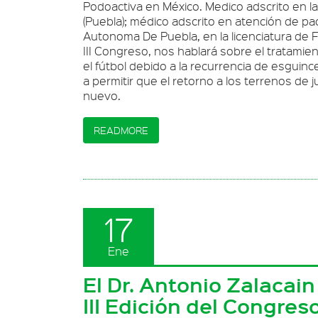
Podoactiva en México. Medico adscrito en l
(Puebla); médico adscrito en atención de pac
Autonoma De Puebla, en la licenciatura de 
III Congreso, nos hablará sobre el tratamie
el fútbol debido a la recurrencia de esguin
a permitir que el retorno a los terrenos de 
nuevo.
READMORE
17
Ene
El Dr. Antonio Zalacain
III Edición del Congres