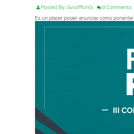
Posted By: Svvsff1UnG
0 Comments
Es un placer poder anunciar como ponente a