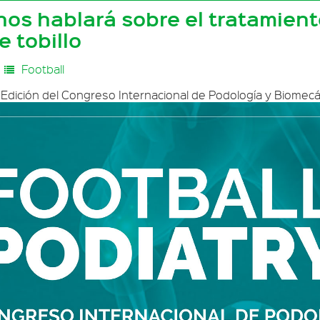
 nos hablará sobre el tratamien
e tobillo
Football
I Edición del Congreso Internacional de Podología y Biomecán