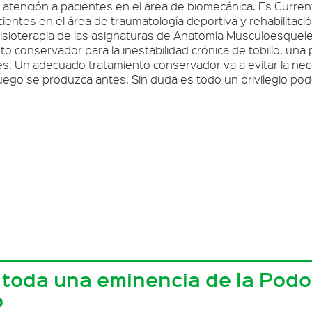
a atención a pacientes en el área de biomecánica. Es Curr
ientes en el área de traumatología deportiva y rehabilitació
Fisioterapia de las asignaturas de Anatomía Musculoesquelet
nto conservador para la inestabilidad crónica de tobillo, 
ces. Un adecuado tratamiento conservador va a evitar la nec
juego se produzca antes. Sin duda es todo un privilegio pode
 toda una eminencia de la Podol
o