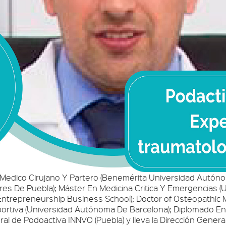
ra Medico Cirujano Y Partero (Benemérita Universidad Autón
res De Puebla); Máster En Medicina Critica Y Emergencias (
ntrepreneurship Business School); Doctor of Osteopathic M
portiva (Universidad Autónoma De Barcelona); Diplomado En 
ral de Podoactiva INNVO (Puebla) y lleva la Dirección Gener