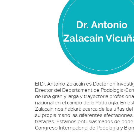
El Dr. Antonio Zalacain es Doctor en Invest
Director del Departament de Podologia (Camp
de una gran y larga y trayectoria profesio
nacional en el campo de la Podología. En est
Zalacaín nos hablará acerca de las uñas del
su propia mano las diferentes afectaciones
tratadas. Estamos entusiasmados de poder c
Congreso Internacional de Podologia y Biom