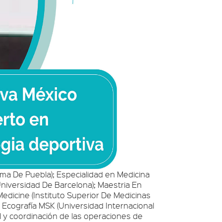
oma De Puebla); Especialidad en Medicina
Universidad De Barcelona); Maestria En
edicine (Instituto Superior De Medicinas
Ecografía MSK (Universidad Internacional
al y coordinación de las operaciones de