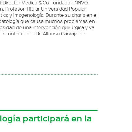
ent Director Medico & Co-Fundador INNVO
n. Profesor Titular Universidad Popular
ica y Imagenología. Durante su charla en el
una patología que causa muchos problemas en
esidad de una intervención quirúrgica y va
r contar con el Dr. Alfonso Carvajal de
ogía participará en la