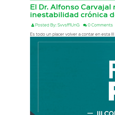
El Dr. Alfonso Carvajal
inestabilidad crónica d
Posted By: Svvsff1UnG
0 Comments
Es todo un placer volver a contar en esta II