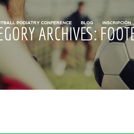
TBALL PODIATRY CONFERENCE
BLOG
INSCRIPCIÓN
EGORY ARCHIVES: FOOT