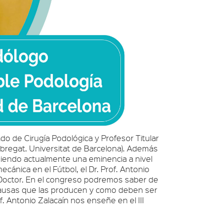
do de Cirugía Podológica y Profesor Titular
obregat. Universitat de Barcelona). Además
 siendo actualmente una eminencia a nivel
cánica en el Fútbol, el Dr. Prof. Antonio
io Doctor. En el congreso podremos saber de
 causas que las producen y como deben ser
 Antonio Zalacaín nos enseñe en el III