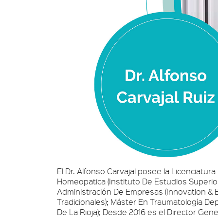
El Dr. Alfonso Carvajal posee la Licenciatu
Homeopatica (Instituto De Estudios Superio
Administración De Empresas (Innovation & E
Tradicionales); Máster En Traumatología De
De La Rioja); Desde 2016 es el Director Gene