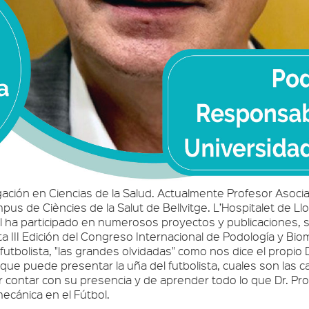
igación en Ciencias de la Salud. Actualmente Profesor Asocia
us de Ciències de la Salut de Bellvitge. L’Hospitalet de Ll
nal ha participado en numerosos proyectos y publicaciones,
a III Edición del Congreso Internacional de Podología y Biome
 futbolista, "las grandes olvidadas" como nos dice el prop
 que puede presentar la uña del futbolista, cuales son las
ontar con su presencia y de aprender todo lo que Dr. Prof.
ecánica en el Fútbol.