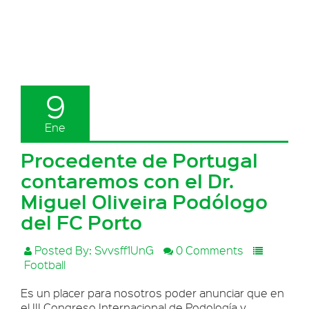
9
Ene
Procedente de Portugal
contaremos con el Dr.
Miguel Oliveira Podólogo
del FC Porto
Posted By: Svvsff1UnG
0 Comments
Football
Es un placer para nosotros poder anunciar que en
el III Congreso Internacional de Podología y