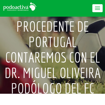
Togg
navi
PROCEDENTE DE
PORTUGAL
CONTAREMOS CON EL
DR. MIGUEL OLIVEIRA
PODÓLOGO DEL FC
PORTO