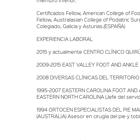
miembro inferior.
Certificados Fellow, American College of Fo
Fellow, Australasian College of Podiatric S
Colegiado, Galicia y Asturias.(ESPAÑA)
EXPERIENCIA LABORAL
2015 y actualmente CENTRO CLÍNICO QUIRÚ
2009-2015 EAST VALLEY FOOT AND ANKLE SP
2008 DIVERSAS CLÍNICAS DEL TERRITORIO E
1995-2007 EASTERN CAROLINA FOOT AND A
EASTERN NORTH CAROLINA (Jefe del servicio
1994 ORTOCEN ESPECIALISTAS DEL PIE MAD
(AUSTRALIA) Asesor en cirugía del pie y tobil