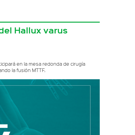
 del Hallux varus
ticipará en la mesa redonda de cirugía
tando la fusión MTTF.