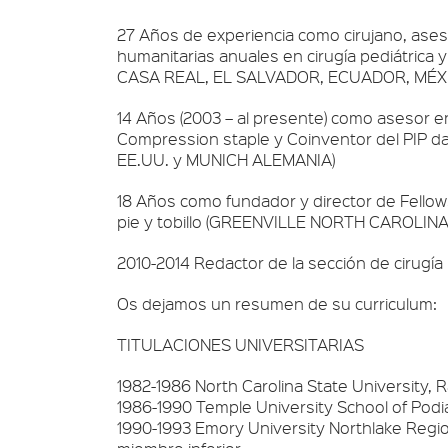
27 Años de experiencia como cirujano, aseso
humanitarias anuales en cirugía pediátri
CASA REAL, EL SALVADOR, ECUADOR, MÉX
14 Años (2003 – al presente) como asesor en 
Compression staple y Coinventor del PIP dar
EE.UU. y MUNICH ALEMANIA)
18 Años como fundador y director de Fellows
pie y tobillo (GREENVILLE NORTH CAROLIN
2010-2014 Redactor de la sección de cirug
Os dejamos un resumen de su curriculum:
TITULACIONES UNIVERSITARIAS
1982-1986 North Carolina State University, R
1986-1990 Temple University School of Podia
1990-1993 Emory University Northlake Regiona