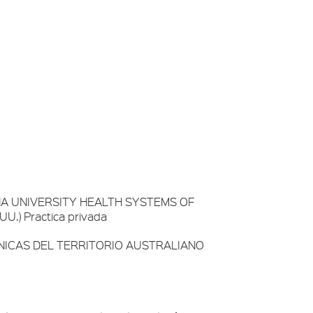
INA UNIVERSITY HEALTH SYSTEMS OF
U.) Practica privada
CLíNICAS DEL TERRITORIO AUSTRALIANO