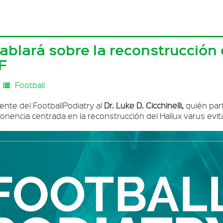
 hablará sobre la reconstrucción
F
Football
nte del FootballPodiatry al
Dr. Luke D. Cicchinelli,
quién par
ponencia centrada en la reconstrucción del Hallux varus evi