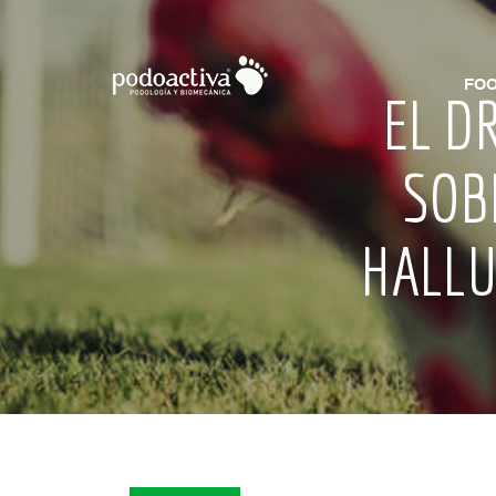
FOO
EL D
SOB
HALLU