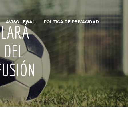
AVISO LEGAL
POLÍTICA DE PRIVACIDAD
BLARÁ
 DEL
FUSIÓN