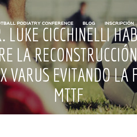
TBALL PODIATRY CONFERENCE
BLOG
INSCRIPCIÓN
R. LUKE CICCHINELLI HA
RE LA RECONSTRUCCIÓN
X VARUS EVITANDO LA 
MTTF