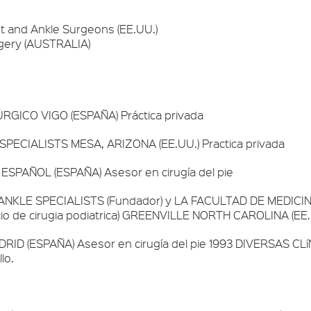
ot and Ankle Surgeons (EE.UU.)
urgery (AUSTRALIA)
RGICO VIGO (ESPAÑA) Práctica privada
ECIALISTS MESA, ARIZONA (EE.UU.) Practica privada
SPAÑOL (ESPAÑA) Asesor en cirugía del pie
NKLE SPECIALISTS (Fundador) y LA FACULTAD DE MEDIC
 de cirugia podiatrica) GREENVILLE NORTH CAROLINA (EE.U
RID (ESPAÑA) Asesor en cirugía del pie 1993 DIVERSAS 
lo.