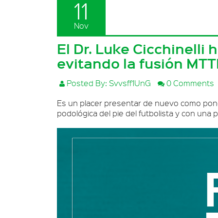
11
Nov
El Dr. Luke Cicchinelli
evitando la fusión MTT
Posted By: Svvsff1UnG
0 Comments
Es un placer presentar de nuevo como pone
podológica del pie del futbolista y con una 